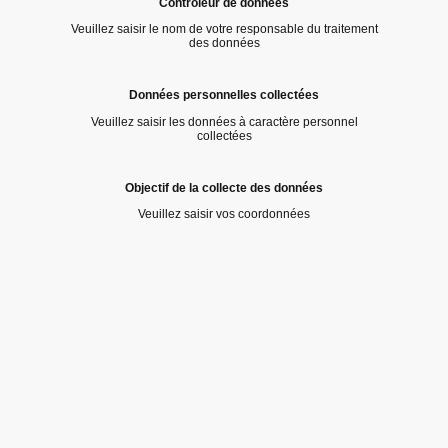
Contrôleur de données
Veuillez saisir le nom de votre responsable du traitement
des données
Données personnelles collectées
Veuillez saisir les données à caractère personnel
collectées
Objectif de la collecte des données
Veuillez saisir vos coordonnées
©Droits d'auteur. Tous droits réservés.