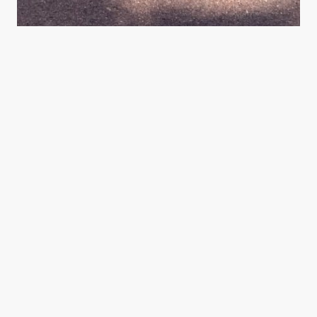
Nom
*
Téléphone
E-Mail