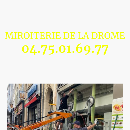
MIROITERIE DE LA DROME
04.75.01.69.77