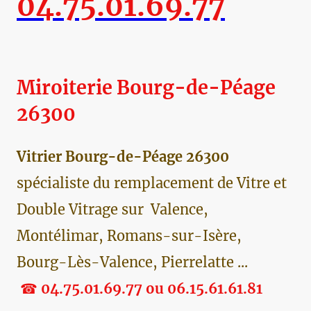
04.75.01.69.77
Miroiterie Bourg-de-Péage
26300
Vitrier Bourg-de-Péage 26300
spécialiste du remplacement de Vitre et
Double Vitrage sur Valence,
Montélimar, Romans-sur-Isère,
Bourg-Lès-Valence, Pierrelatte ...
☎
04.75.01.69.77 ou 06.15.61.61.81